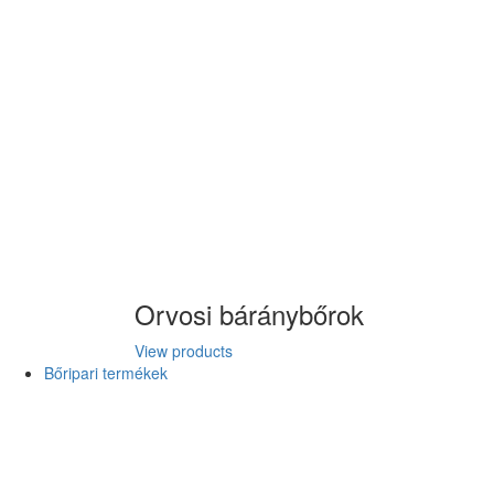
Orvosi báránybőrok
View products
Bőripari termékek