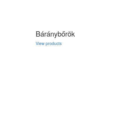
Báránybőrök
View products