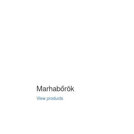
Marhabőrök
View products