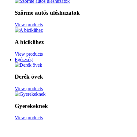
Szőrme autós üléshuzatok
View products
A biciklihez
View products
Egészség
Derék övek
View products
Gyerekeknek
View products