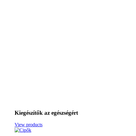
Kiegészítők az egészségért
View products