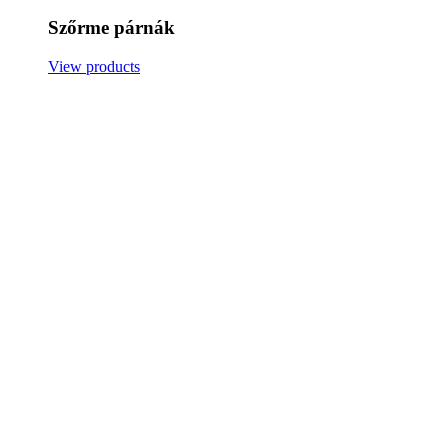
Szőrme párnák
View products