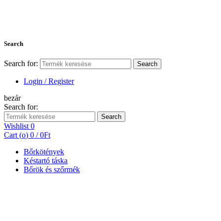
Search
Search for:
Search
Login / Register
bezár
Search for:
Search
Wishlist
0
Cart (
o
)
0
/
0
Ft
Bőrkötények
Késtartó táska
Bőrök és szőrmék