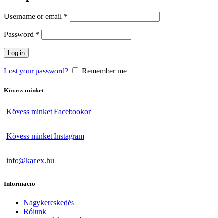
Username or email
*
Password
*
Log in
Lost your password?
Remember me
Kövess minket
Kövess minket Facebookon
Kövess minket Instagram
info@kanex.hu
Információ
Nagykereskedés
Rólunk