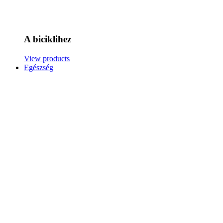
A biciklihez
View products
Egészség