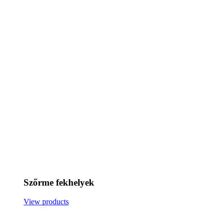
Szőrme fekhelyek
View products