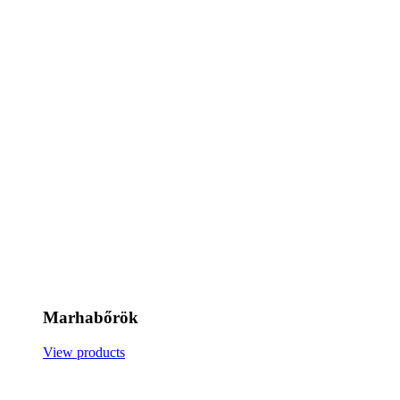
Marhabőrök
View products