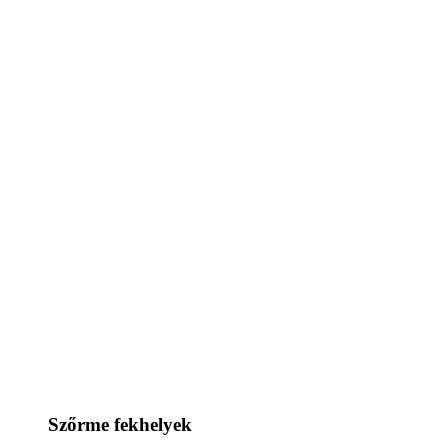
Szőrme fekhelyek