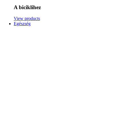
A biciklihez
View products
Egészség