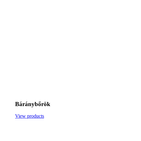
Báránybőrök
View products