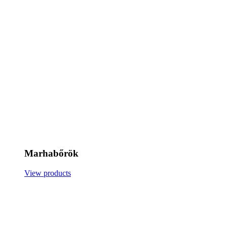
Marhabőrök
View products